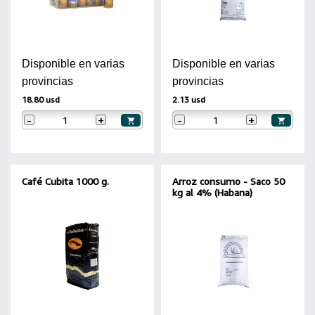
Disponible en varias
Disponible en varias
provincias
provincias
18.80 usd
2.13 usd
-
+
-
+
Café Cubita 1000 g.
Arroz consumo - Saco 50
kg al 4% (Habana)