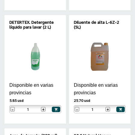
DETERTEX. Detergente
Diluente de alta L-6Z-2
líquido para lavar (2 L)
(5L)
Disponible en varias
Disponible en varias
provincias
provincias
5.85 usd
25.70 usd
-
+
-
+