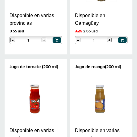
Disponible en varias
Disponible en
provincias
Camagüey
0.55 usd
2.85 usd
3.25
-
+
-
+
Jugo de tomate (200 ml)
Jugo de mango(200 ml)
Disponible en varias
Disponible en varias