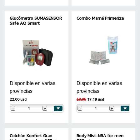
Glucómetro SUMASENSOR
Combo Mamá Primeriza
Safe AQ Smart
Disponible en varias
Disponible en varias
provincias
provincias
22.00 usd
17.19 usd
18.05
-
+
-
+
Colchón Konfort Gran
Body Mist-NBA for men