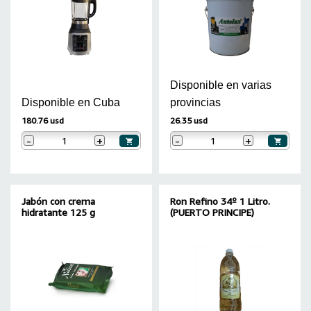
Disponible en varias
Disponible en Cuba
provincias
180.76 usd
26.35 usd
-
+
-
+
Jabón con crema
Ron Refino 34º 1 Litro.
hidratante 125 g
(PUERTO PRINCIPE)