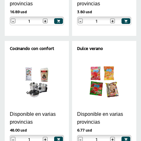
provincias
provincias
16.89 usd
3.80 usd
-
+
-
+
Cocinando con confort
Dulce verano
Disponible en varias
Disponible en varias
provincias
provincias
48.00 usd
6.77 usd
-
+
-
+