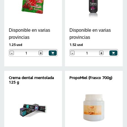
Disponible en varias
Disponible en varias
provincias
provincias
1.25 usd
1.52 usd
-
+
-
+
Crema dental mentolada
PropoMiel (Frasco 700g)
125 g