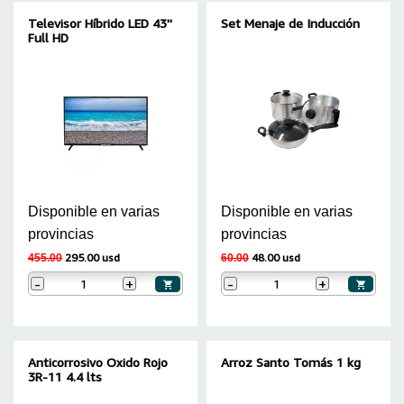
Televisor Híbrido LED 43''
Set Menaje de Inducción
Full HD
Disponible en varias
Disponible en varias
provincias
provincias
295.00 usd
48.00 usd
455.00
60.00
-
+
-
+
Anticorrosivo Oxido Rojo
Arroz Santo Tomás 1 kg
3R-11 4.4 lts