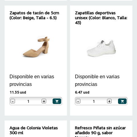
Zapatos de tacón de 5cm
Zapatillas deportivas
(Color: Beige, Talla - 6.5)
unisex (Color: Blanco, Talla:
43)
Disponible en varias
Disponible en varias
provincias
provincias
11.35 usd
6.47 usd
-
+
-
+
Agua de Colonia Violetas
Refresco Piñata sin azúcar
300 ml
añadido 90 g, sabor