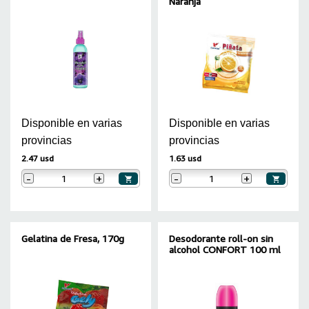
Naranja
Disponible en varias
Disponible en varias
provincias
provincias
2.47 usd
1.63 usd
-
+
-
+
Gelatina de Fresa, 170g
Desodorante roll-on sin
alcohol CONFORT 100 ml