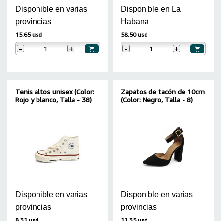
Disponible en varias
Disponible en La
provincias
Habana
15.65 usd
58.50 usd
-
+
-
+
Tenis altos unisex (Color:
Zapatos de tacón de 10cm
Rojo y blanco, Talla - 38)
(Color: Negro, Talla - 8)
Disponible en varias
Disponible en varias
provincias
provincias
8.31 usd
11.35 usd