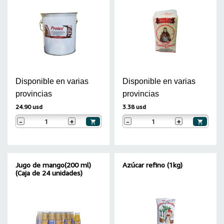
Disponible en varias
Disponible en varias
provincias
provincias
24.90 usd
3.38 usd
-
+
-
+
Jugo de mango(200 ml)
Azúcar refino (1kg)
(Caja de 24 unidades)