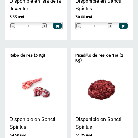
Disponible en Isla de la
Disponible en Sancti
Juventud
Spíritus
3.33 usd
30.00 usd
-
+
-
+
Rabo de res (3 Kg)
Picadillo de res de 1ra (2
Kg)
Disponible en Sancti
Disponible en Sancti
Spíritus
Spíritus
34.50 usd
31.25 usd