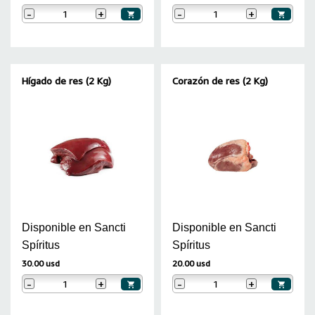
-
+
-
+
Hígado de res (2 Kg)
Corazón de res (2 Kg)
Disponible en Sancti
Disponible en Sancti
Spíritus
Spíritus
30.00 usd
20.00 usd
-
+
-
+