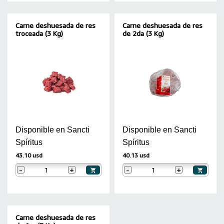
Carne deshuesada de res
Carne deshuesada de res
troceada (3 Kg)
de 2da (3 Kg)
Disponible en Sancti
Disponible en Sancti
Spíritus
Spíritus
43.10 usd
40.13 usd
-
+
-
+
Carne deshuesada de res